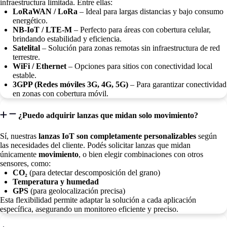
infraestructura limitada. Entre ellas:
LoRaWAN / LoRa
– Ideal para largas distancias y bajo consumo
energético.
NB-IoT / LTE-M
– Perfecto para áreas con cobertura celular,
brindando estabilidad y eficiencia.
Satelital
– Solución para zonas remotas sin infraestructura de red
terrestre.
WiFi / Ethernet
– Opciones para sitios con conectividad local
estable.
3GPP (Redes móviles 3G, 4G, 5G)
– Para garantizar conectividad
en zonas con cobertura móvil.
¿Puedo adquirir lanzas que midan solo movimiento?
Sí, nuestras
lanzas IoT son completamente personalizables
según
las necesidades del cliente. Podés solicitar lanzas que midan
únicamente
movimiento
, o bien elegir combinaciones con otros
sensores, como:
CO₂
(para detectar descomposición del grano)
Temperatura y humedad
GPS
(para geolocalización precisa)
Esta flexibilidad permite adaptar la solución a cada aplicación
específica, asegurando un monitoreo eficiente y preciso.