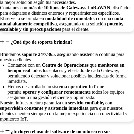
la mejor solución según tus necesidades.
Contamos con
más de 10 tipos de Gateways LoRaWAN
, diseñados
para adaptarse a distintos entornos y requerimientos específicos.
El servicio se brinda en
modalidad de comodato
, con una
cuota
anual altamente competitiva
, asegurando una solución
potente,
escalable y sin preocupaciones
para el cliente.
¿Qué tipo de soporte brindan?
Brindamos
soporte 24/7/365
, asegurando asistencia continua para
nuestros clientes.
Contamos con un
Centro de Operaciones
que
monitorea en
tiempo real
todos los enlaces y el estado de cada Gateway,
permitiendo detectar y solucionar posibles incidencias de forma
inmediata.
Hemos desarrollado un
sistema operativo IoT
que
permite
operar y configurar remotamente
todos los equipos,
asegurando una gestión eficiente y optimizada.
Nuestra infraestructura garantiza un
servicio confiable, con
supervisión constante y asistencia inmediata
para que nuestros
clientes cuenten siempre con la mejor experiencia en conectividad y
monitoreo IoT.
¿Incluyen el uso del software de monitoreo en sus