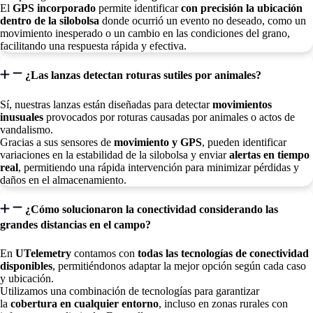
El
GPS incorporado
permite identificar
con precisión la ubicación
dentro de la silobolsa
donde ocurrió un evento no deseado, como un
movimiento inesperado o un cambio en las condiciones del grano,
facilitando una respuesta rápida y efectiva.
¿Las lanzas detectan roturas sutiles por animales?
Sí, nuestras lanzas están diseñadas para detectar
movimientos
inusuales
provocados por roturas causadas por animales o actos de
vandalismo.
Gracias a sus sensores de
movimiento y GPS
, pueden identificar
variaciones en la estabilidad de la silobolsa y enviar
alertas en tiempo
real
, permitiendo una rápida intervención para minimizar pérdidas y
daños en el almacenamiento.
¿Cómo solucionaron la conectividad considerando las
grandes distancias en el campo?
En
UTelemetry
contamos con
todas las tecnologías de conectividad
disponibles
, permitiéndonos adaptar la mejor opción según cada caso
y ubicación.
Utilizamos una combinación de tecnologías para garantizar
la
cobertura en cualquier entorno
, incluso en zonas rurales con