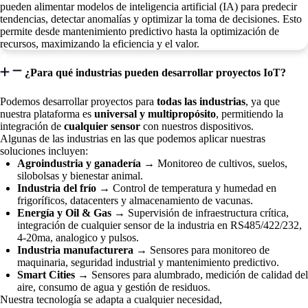
pueden alimentar modelos de inteligencia artificial (IA) para predecir
tendencias, detectar anomalías y optimizar la toma de decisiones. Esto
permite desde mantenimiento predictivo hasta la optimización de
recursos, maximizando la eficiencia y el valor.
¿Para qué industrias pueden desarrollar proyectos IoT?
Podemos desarrollar proyectos para
todas las industrias
, ya que
nuestra plataforma es
universal y multipropósito
, permitiendo la
integración de
cualquier sensor
con nuestros dispositivos.
Algunas de las industrias en las que podemos aplicar nuestras
soluciones incluyen:
Agroindustria y ganadería
→ Monitoreo de cultivos, suelos,
silobolsas y bienestar animal.
Industria del frío
→ Control de temperatura y humedad en
frigoríficos, datacenters y almacenamiento de vacunas.
Energía y Oil & Gas
→ Supervisión de infraestructura crítica,
integración de cualquier sensor de la industria en RS485/422/232,
4-20ma, analogico y pulsos.
Industria manufacturera
→ Sensores para monitoreo de
maquinaria, seguridad industrial y mantenimiento predictivo.
Smart Cities
→ Sensores para alumbrado, medición de calidad del
aire, consumo de agua y gestión de residuos.
Nuestra tecnología se adapta a cualquier necesidad,