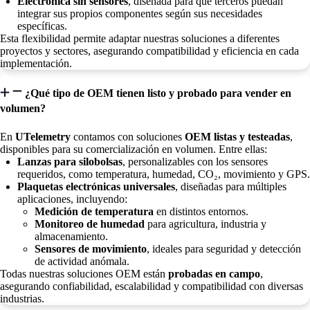
Electrónica sin sensores
, diseñada para que terceros puedan
integrar sus propios componentes según sus necesidades
específicas.
Esta flexibilidad permite adaptar nuestras soluciones a diferentes
proyectos y sectores, asegurando compatibilidad y eficiencia en cada
implementación.
¿Qué tipo de OEM tienen listo y probado para vender en
volumen?
En
UTelemetry
contamos con soluciones
OEM listas y testeadas
,
disponibles para su comercialización en volumen. Entre ellas:
Lanzas para silobolsas
, personalizables con los sensores
requeridos, como temperatura, humedad, CO₂, movimiento y GPS.
Plaquetas electrónicas universales
, diseñadas para múltiples
aplicaciones, incluyendo:
Medición de temperatura
en distintos entornos.
Monitoreo de humedad
para agricultura, industria y
almacenamiento.
Sensores de movimiento
, ideales para seguridad y detección
de actividad anómala.
Todas nuestras soluciones OEM están
probadas en campo
,
asegurando confiabilidad, escalabilidad y compatibilidad con diversas
industrias.