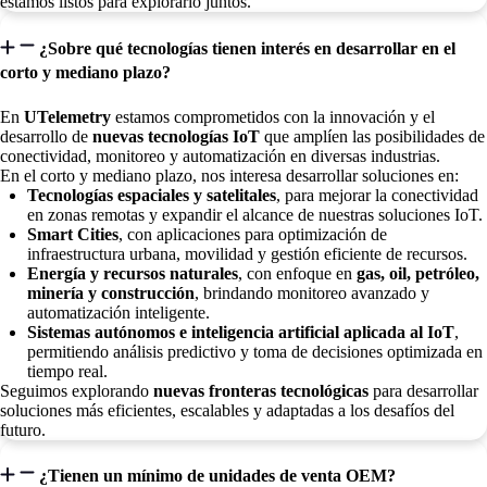
estamos listos para explorarlo juntos.
¿Sobre qué tecnologías tienen interés en desarrollar en el
corto y mediano plazo?
En
UTelemetry
estamos comprometidos con la innovación y el
desarrollo de
nuevas tecnologías IoT
que amplíen las posibilidades de
conectividad, monitoreo y automatización en diversas industrias.
En el corto y mediano plazo, nos interesa desarrollar soluciones en:
Tecnologías espaciales y satelitales
, para mejorar la conectividad
en zonas remotas y expandir el alcance de nuestras soluciones IoT.
Smart Cities
, con aplicaciones para optimización de
infraestructura urbana, movilidad y gestión eficiente de recursos.
Energía y recursos naturales
, con enfoque en
gas, oil, petróleo,
minería y construcción
, brindando monitoreo avanzado y
automatización inteligente.
Sistemas autónomos e inteligencia artificial aplicada al IoT
,
permitiendo análisis predictivo y toma de decisiones optimizada en
tiempo real.
Seguimos explorando
nuevas fronteras tecnológicas
para desarrollar
soluciones más eficientes, escalables y adaptadas a los desafíos del
futuro.
¿Tienen un mínimo de unidades de venta OEM?