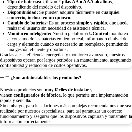
Tipo de baterías:
Utilizan
2 pilas AA o AAA alcalinas
,
dependiendo del modelo del dispositivo.
Disponibilidad:
Se pueden adquirir fácilmente en
cualquier
comercio, incluso en un quiosco
.
Cambio de baterías:
Es un proceso
simple y rápido
, que puede
realizar el usuario sin necesidad de asistencia técnica.
Monitoreo inteligente:
Nuestra plataforma
UControl
monitorea
el consumo de las baterías en tiempo real, informando el nivel de
carga y alertando cuándo es necesario un reemplazo, permitiendo
una gestión eficiente y oportuna.
Gracias a esta eficiencia energética y monitoreo avanzado, nuestros
dispositivos operan por largos períodos sin mantenimiento, asegurando
confiabilidad y reducción de costos operativos.
¿Son autoinstalables los productos?
Nuestros productos son
muy fáciles de instalar
y
vienen
configurados de fábrica
, lo que permite una implementación
rápida y sencilla.
Sin embargo, para instalaciones más complejas recomendamos que sea
realizada por nuestros especialistas, para así garantizar un correcto
funcionamiento y asegurar que los dispositivos capturan y transmiten la
información correctamente.