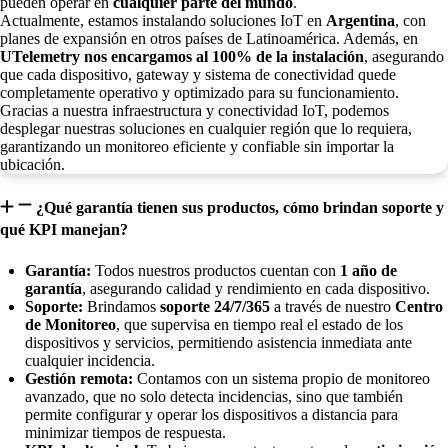
pueden operar en
cualquier parte del mundo
.
Actualmente, estamos instalando soluciones IoT en
Argentina
, con
planes de expansión en otros países de Latinoamérica. Además, en
UTelemetry nos encargamos al 100% de la instalación
, asegurando
que cada dispositivo, gateway y sistema de conectividad quede
completamente operativo y optimizado para su funcionamiento.
Gracias a nuestra infraestructura y conectividad IoT, podemos
desplegar nuestras soluciones en cualquier región que lo requiera,
garantizando un monitoreo eficiente y confiable sin importar la
ubicación.
¿Qué garantía tienen sus productos, cómo brindan soporte y
qué KPI manejan?
Garantía:
Todos nuestros productos cuentan con
1 año de
garantía
, asegurando calidad y rendimiento en cada dispositivo.
Soporte:
Brindamos
soporte 24/7/365
a través de nuestro
Centro
de Monitoreo
, que supervisa en tiempo real el estado de los
dispositivos y servicios, permitiendo asistencia inmediata ante
cualquier incidencia.
Gestión remota:
Contamos con un sistema propio de monitoreo
avanzado, que no solo detecta incidencias, sino que también
permite configurar y operar los dispositivos a distancia para
minimizar tiempos de respuesta.