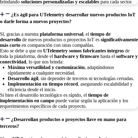
brindando
soluciones personalizadas y escalables
para cada sector.
¿Es ágil para UTelemetry desarrollar nuevos productos IoT
o darle forma a nuevos proyectos?
Sí, gracias a nuestra
plataforma universal
, el
tiempo de
desarrollo
de nuevos productos o proyectos IoT es
significativamente
más corto
en comparación con otras compañías.
Esto se debe a que en
UTelemetry somos fabricantes íntegros
de
toda la plataforma, desde el
hardware y firmware
hasta el
software y
conectividad
, lo que nos brinda:
Máxima versatilidad y customización
, adaptándonos
rápidamente a cualquier necesidad.
Desarrollo ágil
, sin depender de terceros ni tecnologías cerradas.
Implementación en tiempo récord
, asegurando escalabilidad y
eficiencia desde el inicio.
Si bien el desarrollo tecnológico es rápido, el
tiempo de
implementación en campo
puede variar según la aplicación y los
requerimientos específicos de cada proyecto.
¿Desarrollan productos o proyectos llave en mano para
terceros?