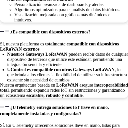
Personalización avanzada de dashboards y alertas.
Algoritmos optimizados para el análisis de datos históricos.
Visualización mejorada con gráficos más dinámicos e
intuitivos.
¿Es compatible con dispositivos externos?
Sí, nuestra plataforma es
totalmente compatible con dispositivos
LoRaWAN externos
.
Nuestros Gateways LoRaWAN
pueden recibir datos de cualquier
dispositivo de terceros que utilice este estándar, permitiendo una
integración sencilla y eficiente.
UControl es compatible con otros Gateways LoRaWAN
, lo
que brinda a los clientes la flexibilidad de utilizar su infraestructura
existente sin necesidad de cambios.
Nuestra arquitectura basada en
LoRaWAN
asegura
interoperabilidad
total
, permitiendo expandir redes IoT sin restricciones y garantizando
un ecosistema
escalable, robusto y confiable
.
¿UTelemetry entrega soluciones IoT llave en mano,
completamente instaladas y configuradas?
Sí. En UTelemetry ofrecemos soluciones llave en mano, listas para