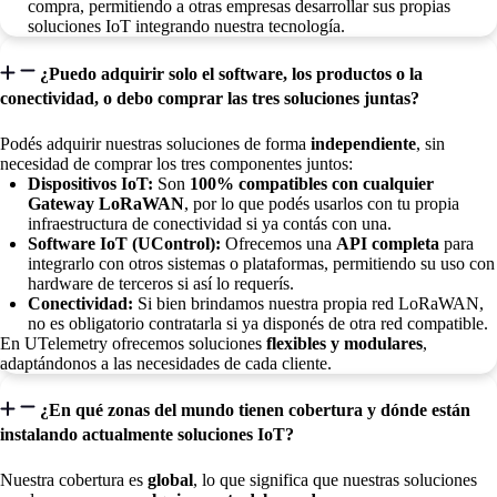
compra, permitiendo a otras empresas desarrollar sus propias
soluciones IoT integrando nuestra tecnología.
¿Puedo adquirir solo el software, los productos o la
conectividad, o debo comprar las tres soluciones juntas?
Podés adquirir nuestras soluciones de forma
independiente
, sin
necesidad de comprar los tres componentes juntos:
Dispositivos IoT:
Son
100% compatibles con cualquier
Gateway LoRaWAN
, por lo que podés usarlos con tu propia
infraestructura de conectividad si ya contás con una.
Software IoT (UControl):
Ofrecemos una
API completa
para
integrarlo con otros sistemas o plataformas, permitiendo su uso con
hardware de terceros si así lo requerís.
Conectividad:
Si bien brindamos nuestra propia red LoRaWAN,
no es obligatorio contratarla si ya disponés de otra red compatible.
En UTelemetry ofrecemos soluciones
flexibles y modulares
,
adaptándonos a las necesidades de cada cliente.
¿En qué zonas del mundo tienen cobertura y dónde están
instalando actualmente soluciones IoT?
Nuestra cobertura es
global
, lo que significa que nuestras soluciones