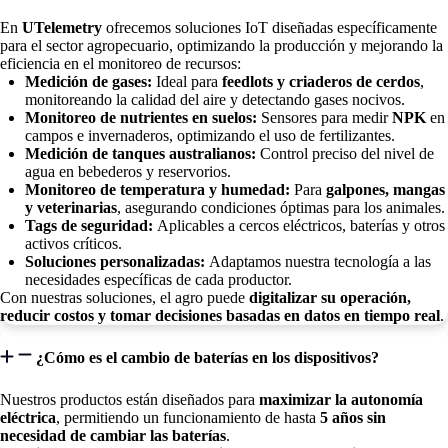
En
UTelemetry
ofrecemos soluciones IoT diseñadas específicamente
para el sector agropecuario, optimizando la producción y mejorando la
eficiencia en el monitoreo de recursos:
Medición de gases:
Ideal para
feedlots y criaderos de cerdos
,
monitoreando la calidad del aire y detectando gases nocivos.
Monitoreo de nutrientes en suelos:
Sensores para medir
NPK
en
campos e invernaderos, optimizando el uso de fertilizantes.
Medición de tanques australianos:
Control preciso del nivel de
agua en bebederos y reservorios.
Monitoreo de temperatura y humedad:
Para
galpones, mangas
y veterinarias
, asegurando condiciones óptimas para los animales.
Tags de seguridad:
Aplicables a cercos eléctricos, baterías y otros
activos críticos.
Soluciones personalizadas:
Adaptamos nuestra tecnología a las
necesidades específicas de cada productor.
Con nuestras soluciones, el agro puede
digitalizar su operación,
reducir costos y tomar decisiones basadas en datos en tiempo real
.
¿Cómo es el cambio de baterías en los dispositivos?
Nuestros productos están diseñados para
maximizar la autonomía
eléctrica
, permitiendo un funcionamiento de hasta
5 años sin
necesidad de cambiar las baterías
.