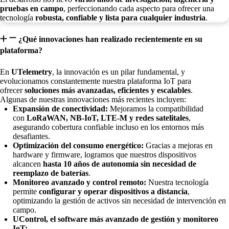
pruebas en campo
, perfeccionando cada aspecto para ofrecer una
tecnología
robusta, confiable y lista para cualquier industria
.
¿Qué innovaciones han realizado recientemente en su
plataforma?
En
UTelemetry
, la innovación es un pilar fundamental, y
evolucionamos constantemente nuestra plataforma IoT para
ofrecer
soluciones más avanzadas, eficientes y escalables
.
Algunas de nuestras innovaciones más recientes incluyen:
Expansión de conectividad:
Mejoramos la compatibilidad
con
LoRaWAN, NB-IoT, LTE-M y redes satelitales
,
asegurando cobertura confiable incluso en los entornos más
desafiantes.
Optimización del consumo energético:
Gracias a mejoras en
hardware y firmware, logramos que nuestros dispositivos
alcancen
hasta 10 años de autonomía sin necesidad de
reemplazo de baterías
.
Monitoreo avanzado y control remoto:
Nuestra tecnología
permite
configurar y operar dispositivos a distancia
,
optimizando la gestión de activos sin necesidad de intervención en
campo.
UControl, el software más avanzado de gestión y monitoreo
IoT: