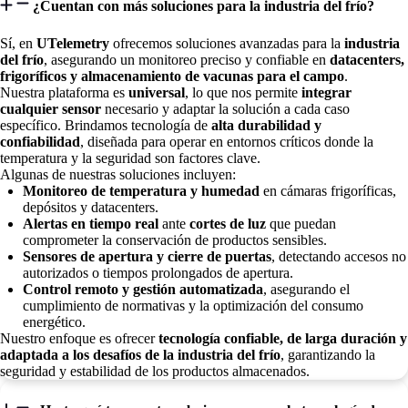
¿Cuentan con más soluciones para la industria del frío?
Sí, en
UTelemetry
ofrecemos soluciones avanzadas para la
industria
del frío
, asegurando un monitoreo preciso y confiable en
datacenters,
frigoríficos y almacenamiento de vacunas para el campo
.
Nuestra plataforma es
universal
, lo que nos permite
integrar
cualquier sensor
necesario y adaptar la solución a cada caso
específico. Brindamos tecnología de
alta durabilidad y
confiabilidad
, diseñada para operar en entornos críticos donde la
temperatura y la seguridad son factores clave.
Algunas de nuestras soluciones incluyen:
Monitoreo de temperatura y humedad
en cámaras frigoríficas,
depósitos y datacenters.
Alertas en tiempo real
ante
cortes de luz
que puedan
comprometer la conservación de productos sensibles.
Sensores de apertura y cierre de puertas
, detectando accesos no
autorizados o tiempos prolongados de apertura.
Control remoto y gestión automatizada
, asegurando el
cumplimiento de normativas y la optimización del consumo
energético.
Nuestro enfoque es ofrecer
tecnología confiable, de larga duración y
adaptada a los desafíos de la industria del frío
, garantizando la
seguridad y estabilidad de los productos almacenados.