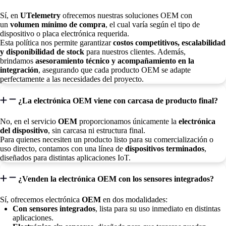
Sí, en
UTelemetry
ofrecemos nuestras soluciones OEM con
un
volumen mínimo de compra
, el cual varía según el tipo de
dispositivo o placa electrónica requerida.
Esta política nos permite garantizar
costos competitivos, escalabilidad
y disponibilidad de stock
para nuestros clientes. Además,
brindamos
asesoramiento técnico y acompañamiento en la
integración
, asegurando que cada producto OEM se adapte
perfectamente a las necesidades del proyecto.
¿La electrónica OEM viene con carcasa de producto final?
No, en el servicio
OEM
proporcionamos únicamente la
electrónica
del dispositivo
, sin carcasa ni estructura final.
Para quienes necesiten un producto listo para su comercialización o
uso directo, contamos con una línea de
dispositivos terminados
,
diseñados para distintas aplicaciones IoT.
¿Venden la electrónica OEM con los sensores integrados?
Sí, ofrecemos electrónica
OEM
en dos modalidades:
Con sensores integrados
, lista para su uso inmediato en distintas
aplicaciones.