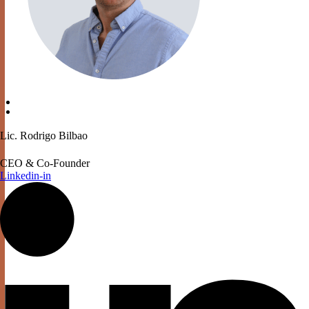
Lic. Rodrigo Bilbao
CEO & Co-Founder
Linkedin-in