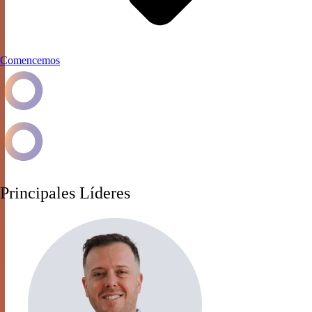
Comencemos
Principales Líderes