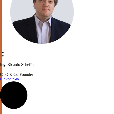
Ing. Ricardo Scheffer
CTO & Co-Founder
Linkedin-in