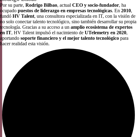
Por su parte,
Rodrigo Bilbao
, actual
CEO y socio-fundador
, ha
ocupado
puestos de liderazgo en empresas tecnológicas
. En
2010
,
fundó
HV Talent
, una consultora especializada en IT, con la visión de
no solo conectar talento tecnológico, sino también desarrollar su propia
tecnología. Gracias a su acceso a un
amplio ecosistema de expertos
en IT
, HV Talent impulsó el nacimiento de
UTelemetry en 2020
,
aportando
soporte financiero y el mejor talento tecnológico
para
hacer realidad esta visión.