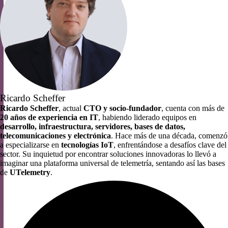
Ricardo Scheffer
Ricardo Scheffer
, actual
CTO y socio-fundador
, cuenta con más de
20 años de experiencia en IT
, habiendo liderado equipos en
desarrollo, infraestructura, servidores, bases de datos,
telecomunicaciones y electrónica
. Hace más de una década, comenzó
a especializarse en
tecnologías IoT
, enfrentándose a desafíos clave del
sector. Su inquietud por encontrar soluciones innovadoras lo llevó a
imaginar una plataforma universal de telemetría, sentando así las bases
de
UTelemetry
.