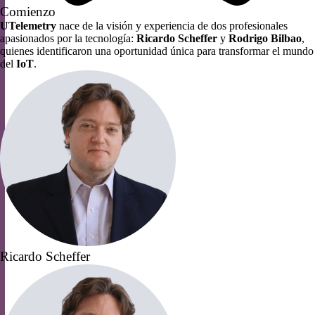
Comienzo
UTelemetry
nace de la visión y experiencia de dos profesionales
apasionados por la tecnología:
Ricardo Scheffer
y
Rodrigo Bilbao
,
quienes identificaron una oportunidad única para transformar el mundo
del
IoT
.
Ricardo Scheffer