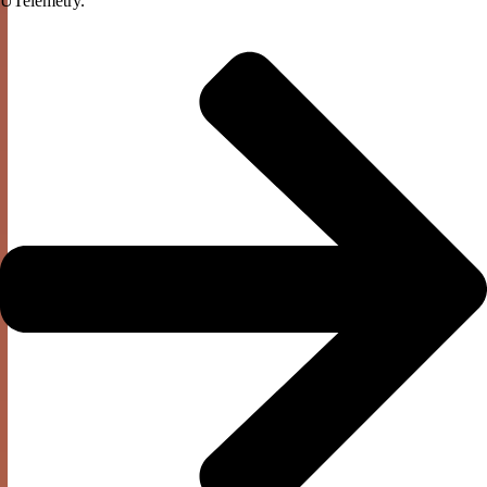
UTelemetry.