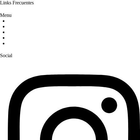
Links Frecuentes
Menu
Soluciones
Sobre nosotros
Blog
FAQs
Contacto
Social