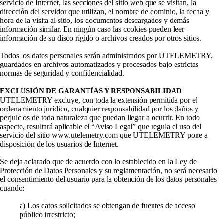
servicio de Internet, las secciones del sitio web que se visitan, la
dirección del servidor que utilizan, el nombre de dominio, la fecha y
hora de la visita al sitio, los documentos descargados y demás
información similar. En ningún caso las cookies pueden leer
información de su disco rígido o archivos creados por otros sitios.
Todos los datos personales serán administrados por UTELEMETRY,
guardados en archivos automatizados y procesados bajo estrictas
normas de seguridad y confidencialidad.
EXCLUSIÓN DE GARANTÍAS Y RESPONSABILIDAD
UTELEMETRY excluye, con toda la extensión permitida por el
ordenamiento jurídico, cualquier responsabilidad por los daños y
perjuicios de toda naturaleza que puedan llegar a ocurrir. En todo
aspecto, resultará aplicable el “Aviso Legal” que regula el uso del
servicio del sitio www.utelemetry.com que UTELEMETRY pone a
disposición de los usuarios de Internet.
Se deja aclarado que de acuerdo con lo establecido en la Ley de
Protección de Datos Personales y su reglamentación, no será necesario
el consentimiento del usuario para la obtención de los datos personales
cuando:
a) Los datos solicitados se obtengan de fuentes de acceso
público irrestricto;