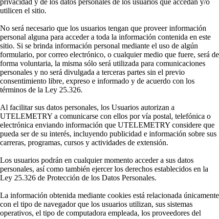
privacidad y de los datos personales de los usuarios que accedan y/o
utilicen el sitio.
No será necesario que los usuarios tengan que proveer información
personal alguna para acceder a toda la información contenida en este
sitio. Si se brinda información personal mediante el uso de algún
formulario, por correo electrónico, o cualquier medio que fuere, será de
forma voluntaria, la misma sólo será utilizada para comunicaciones
personales y no será divulgada a terceras partes sin el previo
consentimiento libre, expreso e informado y de acuerdo con los
términos de la Ley 25.326.
Al facilitar sus datos personales, los Usuarios autorizan a
UTELEMETRY a comunicarse con ellos por vía postal, telefónica o
electrónica enviando información que UTELEMETRY considere que
pueda ser de su interés, incluyendo publicidad e información sobre sus
carreras, programas, cursos y actividades de extensión.
Los usuarios podrán en cualquier momento acceder a sus datos
personales, así como también ejercer los derechos establecidos en la
Ley 25.326 de Protección de los Datos Personales.
La información obtenida mediante cookies está relacionada únicamente
con el tipo de navegador que los usuarios utilizan, sus sistemas
operativos, el tipo de computadora empleada, los proveedores del