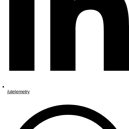
/utelemetry