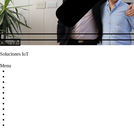
Comenzar
Soluciones IoT
Menu
Industria Alimentaria
Control de Ambientes
Infraestructura Tecnológica
Hidroponia
Campo y Agro
Silobolsas
Conectividad
ODM
UControl
Proyectos
Plataforma IoT