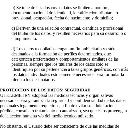
b) Se trate de listados cuyos datos se limiten a nombre,
documento nacional de identidad, identificación tributaria o
previsional, ocupación, fecha de nacimiento y domicilio;
c) Deriven de una relación contractual, científica o profesional
del titular de los datos, y resulten necesarios para su desarrollo o
cumplimiento.
d) Los datos recopilados tengan un fin publicitario y estén
destinados a la formación de perfiles determinados, que
categoricen preferencias y comportamientos similares de las
personas, siempre que los titulares de los datos solo se
identifiquen por su pertenencia a tales grupos genéricos, con más
los datos individuales estrictamente necesarios para formular la
oferta a los destinatarios.
PROTECCIÓN DE LOS DATOS: SEGURIDAD
UTELEMETRY adoptará las medidas técnicas y organizativas
necesarias para garantizar la seguridad y confidencialidad de los datos
personales legalmente requeridos, a fin de evitar su adulteración,
pérdida, consulta o tratamiento no autorizado, sea que éstos provengan
de la acción humana y/o del medio técnico utilizado.
No obstante, el Usuario debe ser consciente de que las medidas de