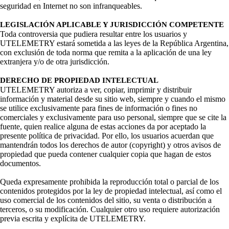
seguridad en Internet no son infranqueables.
LEGISLACIÓN APLICABLE Y JURISDICCIÓN COMPETENTE
Toda controversia que pudiera resultar entre los usuarios y
UTELEMETRY estará sometida a las leyes de la República Argentina,
con exclusión de toda norma que remita a la aplicación de una ley
extranjera y/o de otra jurisdicción.
DERECHO DE PROPIEDAD INTELECTUAL
UTELEMETRY autoriza a ver, copiar, imprimir y distribuir
información y material desde su sitio web, siempre y cuando el mismo
se utilice exclusivamente para fines de información o fines no
comerciales y exclusivamente para uso personal, siempre que se cite la
fuente, quien realice alguna de estas acciones da por aceptado la
presente política de privacidad. Por ello, los usuarios acuerdan que
mantendrán todos los derechos de autor (copyright) y otros avisos de
propiedad que pueda contener cualquier copia que hagan de estos
documentos.
Queda expresamente prohibida la reproducción total o parcial de los
contenidos protegidos por la ley de propiedad intelectual, así como el
uso comercial de los contenidos del sitio, su venta o distribución a
terceros, o su modificación. Cualquier otro uso requiere autorización
previa escrita y explícita de UTELEMETRY.